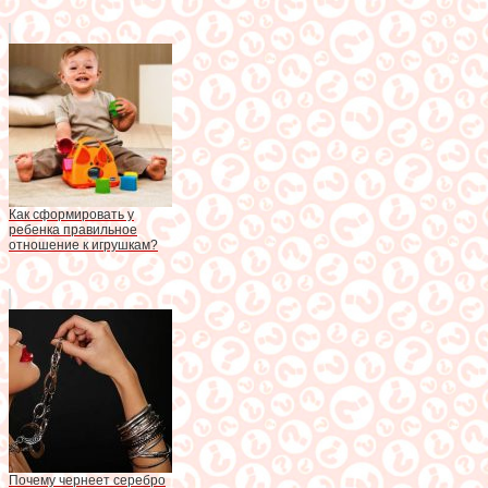
Как сформировать у
ребенка правильное
отношение к игрушкам?
Почему чернеет серебро