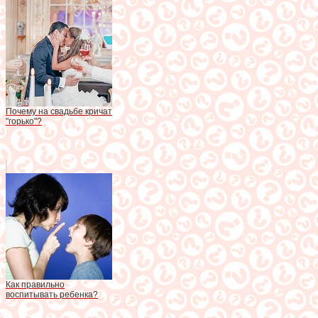
Почему на свадьбе кричат
"горько"?
Как правильно
воспитывать ребенка?