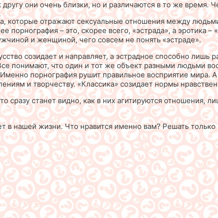
 другу они очень близки, но и различаются в то же время. 
ва, которые отражают сексуальные отношения между людьми
 порнография – это, скорее всего, «эстрада», а эротика –
жчиной и женщиной, чего совсем не понять «эстраде».
усство созидает и направляет, а эстрадное способно лишь 
 Все понимают, что один и тот же объект разными людьми в
 Именно порнография рушит правильное восприятие мира. А
ниям и творчеству. «Классика» созидает нормы нравственно
то сразу станет видно, как в них агитируются отношения, 
ет в нашей жизни. Что нравится именно вам? Решать только 