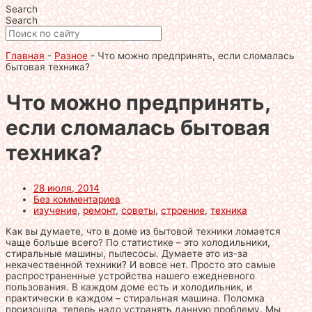
Search
Search
Главная
-
Разное
-
Что можно предпринять, если сломалась
бытовая техника?
Что можно предпринять,
если сломалась бытовая
техника?
28 июля, 2014
Без комментариев
изучение
,
ремонт
,
советы
,
строение
,
техника
Как вы думаете, что в доме из бытовой техники ломается
чаще больше всего? По статистике – это холодильники,
стиральные машины, пылесосы. Думаете это из-за
некачественной техники? И вовсе нет. Просто это самые
распространенные устройства нашего ежедневного
пользования. В каждом доме есть и холодильник, и
практически в каждом – стиральная машина. Поломка
произошла, теперь надо устранять данную проблему. Мы