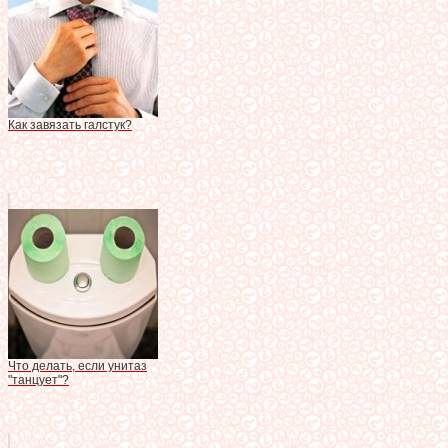
Как завязать галстук?
Что делать, если унитаз
"танцует"?