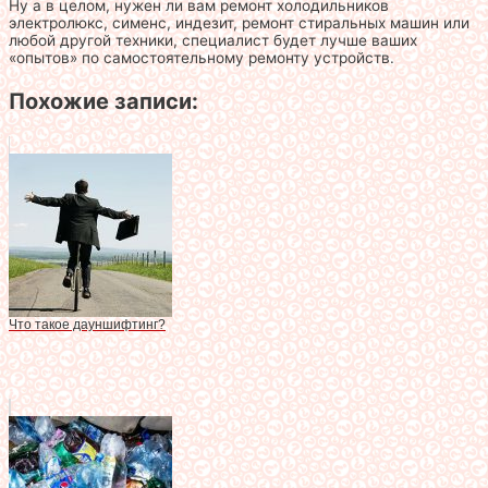
Ну а в целом, нужен ли вам ремонт холодильников
электролюкс, сименс, индезит, ремонт стиральных машин или
любой другой техники, специалист будет лучше ваших
«опытов» по самостоятельному ремонту устройств.
Похожие записи:
Что такое дауншифтинг?