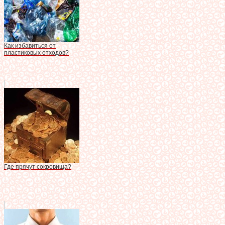
Как избавиться от
пластиковых отходов?
Где прячут сокровища?