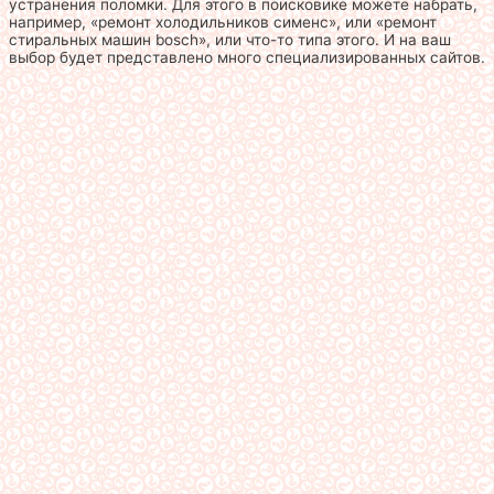
устранения поломки. Для этого в поисковике можете набрать,
например, «ремонт холодильников сименс», или «ремонт
стиральных машин bosch», или что-то типа этого. И на ваш
выбор будет представлено много специализированных сайтов.