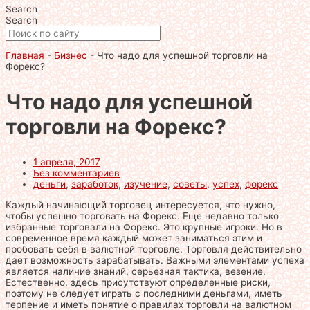
Search
Search
Главная
-
Бизнес
-
Что надо для успешной торговли на
Форекс?
Что надо для успешной
торговли на Форекс?
1 апреля, 2017
Без комментариев
деньги
,
заработок
,
изучение
,
советы
,
успех
,
форекс
Каждый начинающий торговец интересуется, что нужно,
чтобы успешно торговать на Форекс. Еще недавно только
избранные торговали на Форекс. Это крупные игроки. Но в
современное время каждый может заниматься этим и
пробовать себя в валютной торговле. Торговля действительно
дает возможность зарабатывать. Важными элементами успеха
является наличие знаний, серьезная тактика, везение.
Естественно, здесь присутствуют определенные риски,
поэтому не следует играть с последними деньгами, иметь
терпение и иметь понятие о правилах торговли на валютном