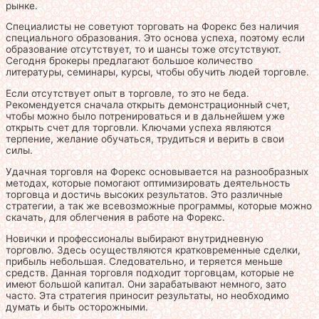
рынке.
Специалисты не советуют торговать на Форекс без наличия
специального образования. Это основа успеха, поэтому если
образование отсутствует, то и шансы тоже отсутствуют.
Сегодня брокеры предлагают большое количество
литературы, семинары, курсы, чтобы обучить людей торговле.
Если отсутствует опыт в торговле, то это не беда.
Рекомендуется сначала открыть демонстрационный счет,
чтобы можно было потренироваться и в дальнейшем уже
открыть счет для торговли. Ключами успеха являются
терпение, желание обучаться, трудиться и верить в свои
силы.
Удачная торговля на Форекс основывается на разнообразных
методах, которые помогают оптимизировать деятельность
торговца и достичь высоких результатов. Это различные
стратегии, а так же всевозможные программы, которые можно
скачать, для облегчения в работе на Форекс.
Новички и профессионалы выбирают внутридневную
торговлю. Здесь осуществляются кратковременные сделки,
прибыль небольшая. Следовательно, и теряется меньше
средств. Данная торговля подходит торговцам, которые не
имеют большой капитал. Они зарабатывают немного, зато
часто. Эта стратегия приносит результаты, но необходимо
думать и быть осторожными.