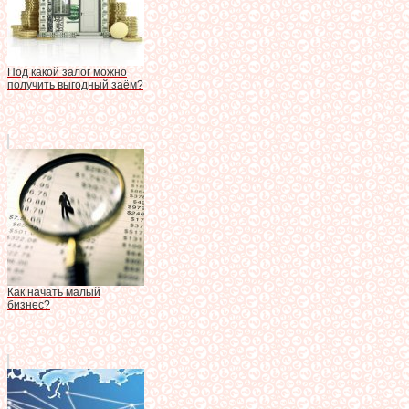
Под какой залог можно
получить выгодный заём?
Как начать малый
бизнес?