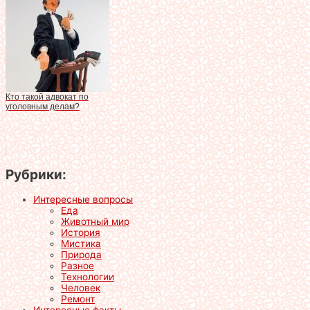
Кто такой адвокат по
уголовным делам?
Рубрики:
Интересные вопросы
Еда
Животный мир
История
Мистика
Природа
Разное
Технологии
Человек
Ремонт
Интересные факты