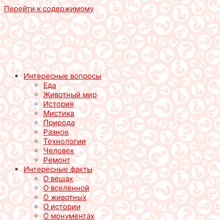
Перейти к содержимому
Интересные вопросы
Еда
Животный мир
История
Мистика
Природа
Разное
Технологии
Человек
Ремонт
Интересные факты
О вещах
О вселенной
О животных
О истории
О монументах