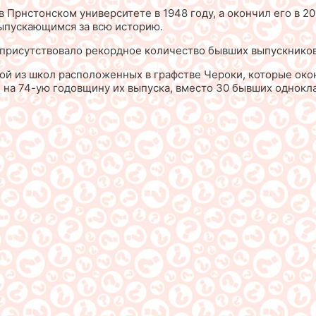
в Прнстонском университете в 1948 году, а окончил его в 2
выпускающимся за всю историю.
е присутствовало рекордное количество бывших выпускников
ой из школ расположенных в графстве Чероки, которые окон
 на 74-ую годовщину их выпуска, вместо 30 бывших однокла