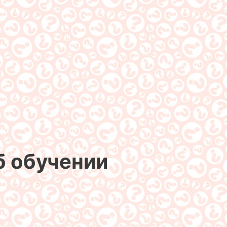
б обучении