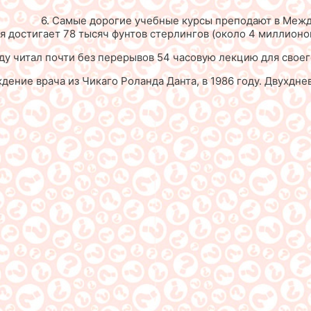
6. Самые дорогие учебные курсы преподают в Меж
ия достигает 78 тысяч фунтов стерлингов (около 4 миллионо
ду читал почти без перерывов 54 часовую лекцию для своего
дение врача из Чикаго Роланда Данта, в 1986 году. Двухдн