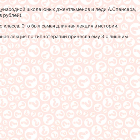
дународной школе юных джентльменов и леди А.Спенсера,
в рублей).
 класса. Это был самая длинная лекция в истории.
евная лекция по гипнотерапии принесла ему 3 с лишним