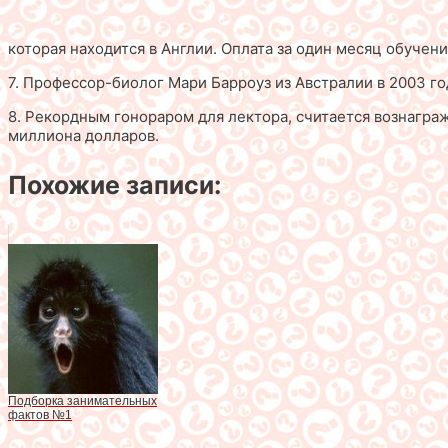
которая находится в Англии. Оплата за один месяц обучен
7. Профессор-биолог Мари Барроуз из Австралии в 2003 го
8. Рекордным гонораром для лектора, считается вознаграж
миллиона долларов.
Похожие записи:
Подборка занимательных
фактов №1