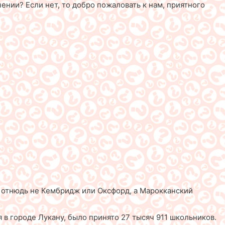
ении? Если нет, то добро пожаловать к нам, приятного
 отнюдь не Кембридж или Оксфорд, а Марокканский
в городе Лукану, было принято 27 тысяч 911 школьников.