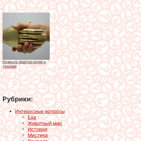
Немного фактов науки и
техники
Рубрики:
Интересные вопросы
Еда
Животный мир
История
Мистика