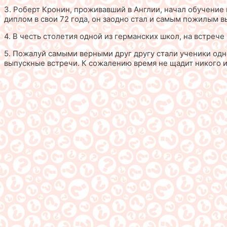
3. Роберт Кронин, проживавший в Англии, начал обучение 
диплом в свои 72 года, он заодно стал и самым пожилым 
4. В честь столетия одной из германских школ, на встреч
5. Пожалуй самыми верными друг другу стали ученики одн
выпускные встречи. К сожалению время не щадит никого и