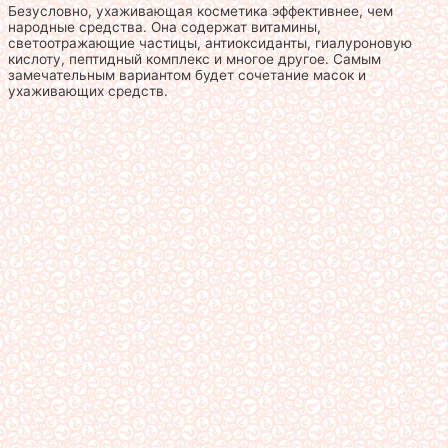
Безусловно, ухаживающая косметика эффективнее, чем
народные средства. Она содержат витамины,
светоотражающие частицы, антиоксиданты, гиалуроновую
кислоту, пептидный комплекс и многое другое. Самым
замечательным вариантом будет сочетание масок и
ухаживающих средств.