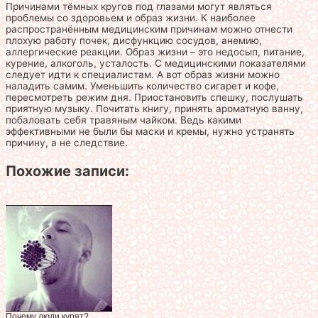
Причинами тёмных кругов под глазами могут являться
проблемы со здоровьем и образ жизни. К наиболее
распространённым медицинским причинам можно отнести
плохую работу почек, дисфункцию сосудов, анемию,
аллергические реакции. Образ жизни – это недосып, питание,
курение, алкоголь, усталость. С медицинскими показателями
следует идти к специалистам. А вот образ жизни можно
наладить самим. Уменьшить количество сигарет и кофе,
пересмотреть режим дня. Приостановить спешку, послушать
приятную музыку. Почитать книгу, принять ароматную ванну,
побаловать себя травяным чайком. Ведь какими
эффективными не были бы маски и кремы, нужно устранять
причину, а не следствие.
Похожие записи:
Почему люди курят?