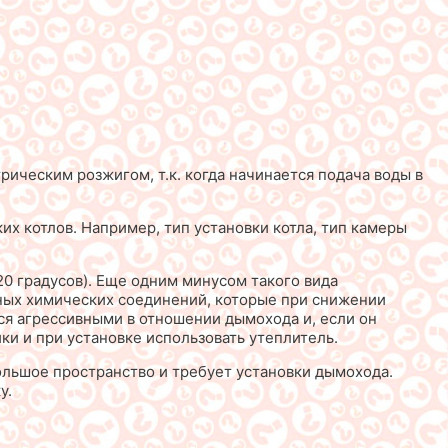
рическим розжигом, т.к. когда начинается подача воды в
х котлов. Например, тип установки котла, тип камеры
20 градусов). Еще одним минусом такого вида
 иных химических соединений, которые при снижении
ся агрессивными в отношении дымохода и, если он
ки и при установке использовать утеплитель.
льшое пространство и требует установки дымохода.
у.