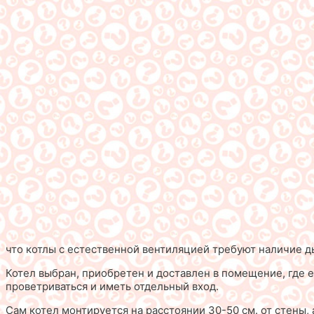
что котлы с естественной вентиляцией требуют наличие ды
Котел выбран, приобретен и доставлен в помещение, где 
проветриваться и иметь отдельный вход.
Сам котел монтируется на расстоянии 30-50 см. от стены