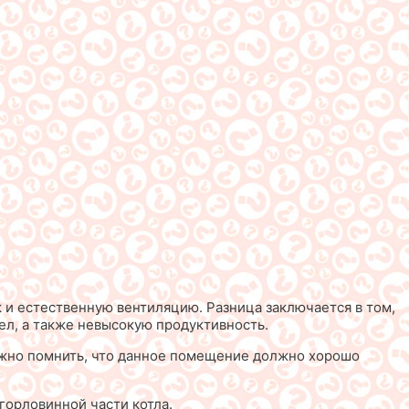
к и естественную вентиляцию. Разница заключается в том,
ел, а также невысокую продуктивность.
нужно помнить, что данное помещение должно хорошо
горловинной части котла.