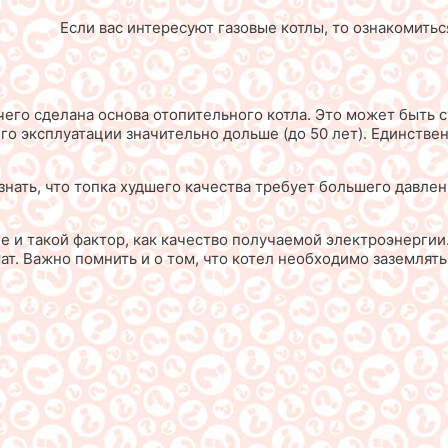
Если вас интересуют газовые котлы, то ознакомить
чего сделана основа отопительного котла. Это может быть с
го эксплуатации значительно дольше (до 50 лет). Единствен
знать, что топка худшего качества требует большего давлен
 и такой фактор, как качество получаемой электроэнергии. 
ат. Важно помнить и о том, что котел необходимо заземлять