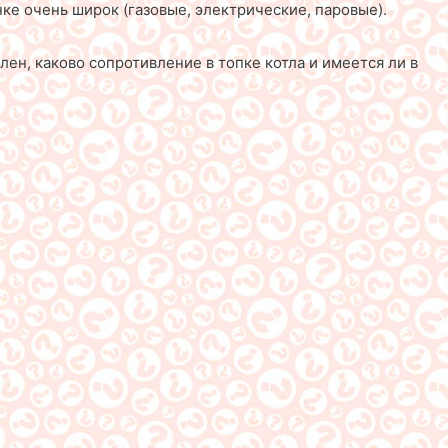
ке очень широк (газовые, электрические, паровые).
ен, каково сопротивление в топке котла и имеется ли в