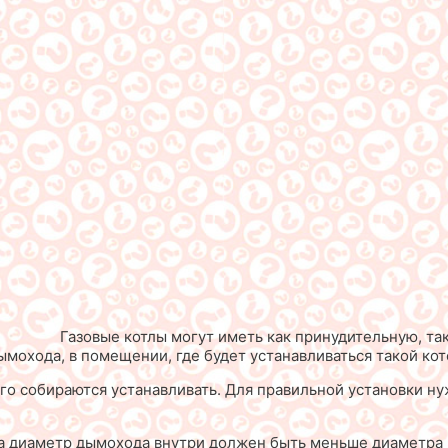
Газовые котлы могут иметь как принудительную, та
мохода, в помещении, где будет устанавливаться такой кот
его собираются устанавливать. Для правильной установки 
, а диаметр дымохода внутри должен быть меньше диаметра 