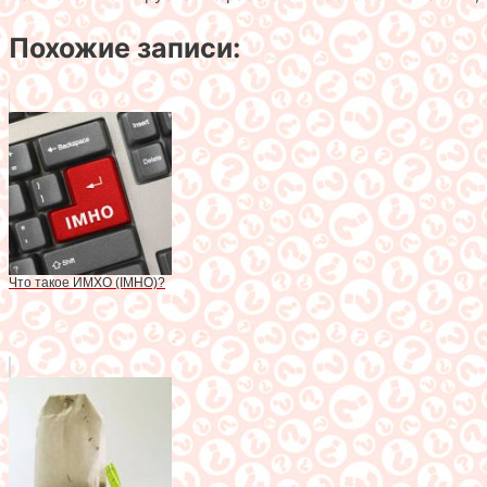
Похожие записи:
Что такое ИМХО (IMHO)?