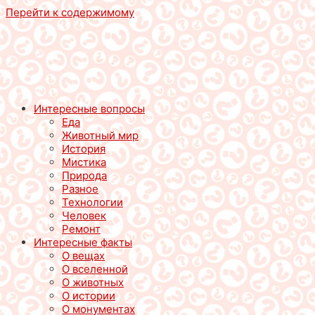
Перейти к содержимому
Интересные вопросы
Еда
Животный мир
История
Мистика
Природа
Разное
Технологии
Человек
Ремонт
Интересные факты
О вещах
О вселенной
О животных
О истории
О монументах