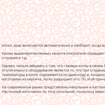
котел, кран включается автоматически и наоборот, когда в
Кроме вышеперечисленных качеств покупатели обращают св
сгорания и т.д.
Однако, нельзя забывать о том, что газовые котлы в свое
отопительного оборудования является то, что при сгоран
температуры в котле поднимаются по дымоходу и, конденс
изготовлен из кирпича, легко разрушают его. По этой пр
На современном рынке представлены напольные и настенн
Настенный изготовлен по типу котельной, поскольку имеет