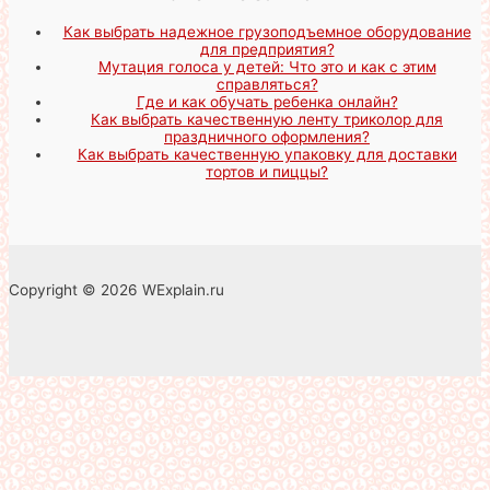
Как выбрать надежное грузоподъемное оборудование
для предприятия?
Мутация голоса у детей: Что это и как с этим
справляться?
Где и как обучать ребенка онлайн?
Как выбрать качественную ленту триколор для
праздничного оформления?
Как выбрать качественную упаковку для доставки
тортов и пиццы?
Copyright © 2026 WExplain.ru