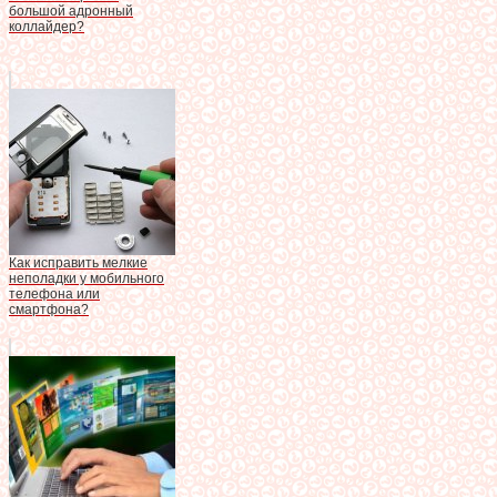
большой адронный
коллайдер?
Как исправить мелкие
неполадки у мобильного
телефона или
смартфона?