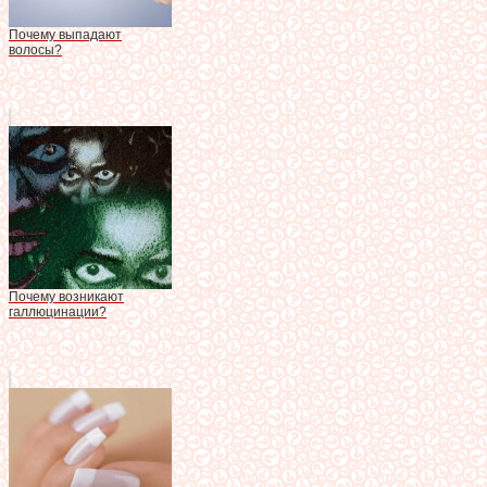
Почему выпадают
волосы?
Почему возникают
галлюцинации?