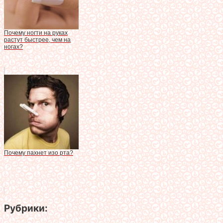
Почему ногти на руках
растут быстрее, чем на
ногах?
Почему пахнет изо рта?
Рубрики: