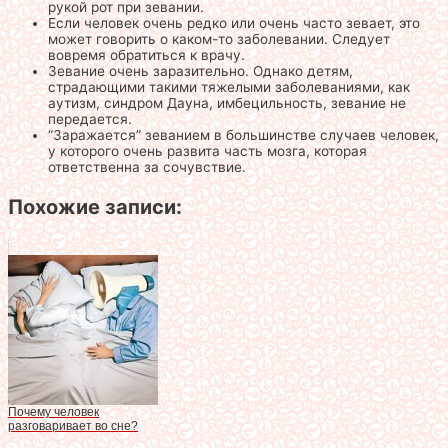
рукой рот при зевании.
Если человек очень редко или очень часто зевает, это
может говорить о каком-то заболевании. Следует
вовремя обратиться к врачу.
Зевание очень заразительно. Однако детям,
страдающими такими тяжелыми заболеваниями, как
аутизм, синдром Дауна, имбецильность, зевание не
передается.
“Заражается” зеванием в большинстве случаев человек,
у которого очень развита часть мозга, которая
ответственна за сочувствие.
Похожие записи:
Почему человек
разговаривает во сне?