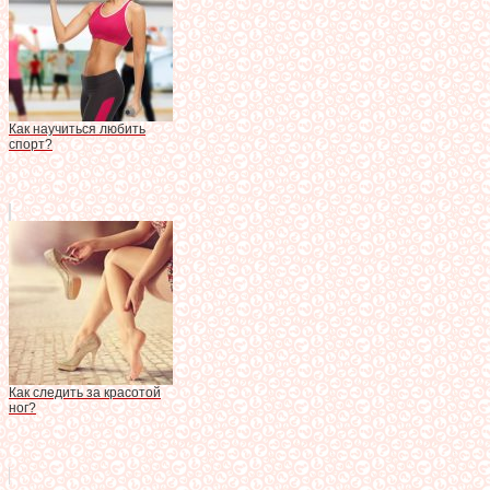
Как научиться любить
спорт?
Как следить за красотой
ног?