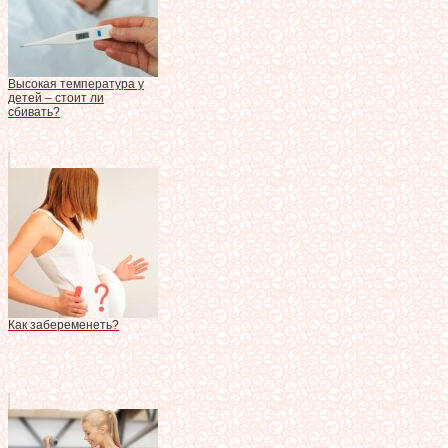
Высокая температура у
детей – стоит ли
сбивать?
Как забеременеть?