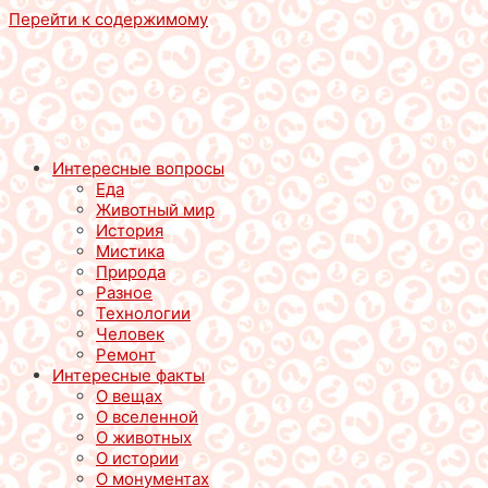
Перейти к содержимому
Интересные вопросы
Еда
Животный мир
История
Мистика
Природа
Разное
Технологии
Человек
Ремонт
Интересные факты
О вещах
О вселенной
О животных
О истории
О монументах