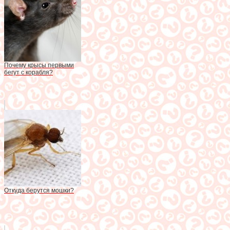
Почему крысы первыми
бегут с корабля?
Откуда берутся мошки?