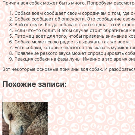
Причин воя собак может быть много. Попробуем рассмотр
Собака воем сообщает своим сородичам о том, где он
Собака сообщает об опасности. Это сообщение свои
Вой от скуки. Когда собака остается одна, то ей ст
Если что-то болит. В этом случае стоит обратиться к
Питомец воет для того, чтобы привлечь внимание хозя
Собака может свою радость выражать так же воем.
Есть собаки, которые являются так сказать музыкант
Появление резкого звука может спровоцировать собаку
Реакция собаки на фазы луны. Именно в это время они
Вот некоторые основные причины воя собак. И разобраться
Похожие записи: