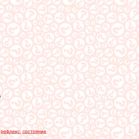
?
,
рефлекс
,
состояние