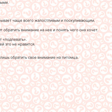
ными.
ой бывает чаще всего жалостливым и поскуливающим.
т обратить внимание на нее и понять чего она хочет.
т «подпевать».
ей это не нравится.
 лишь обратить свое внимание на питомца.