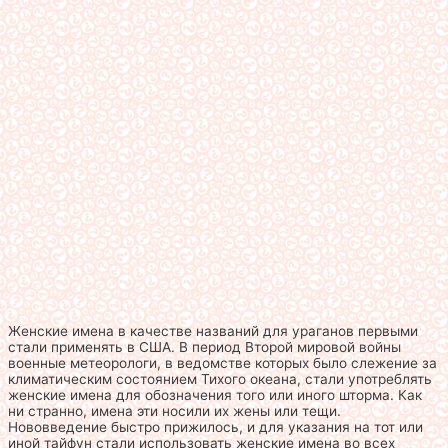
Женские имена в качестве названий для ураганов первыми
стали применять в США. В период Второй мировой войны
военные метеорологи, в ведомстве которых было слежение за
климатическим состоянием Тихого океана, стали употреблять
женские имена для обозначения того или иного шторма. Как
ни странно, имена эти носили их жены или тещи.
Нововведение быстро прижилось, и для указания на тот или
иной тайфун стали использовать женские имена во всех