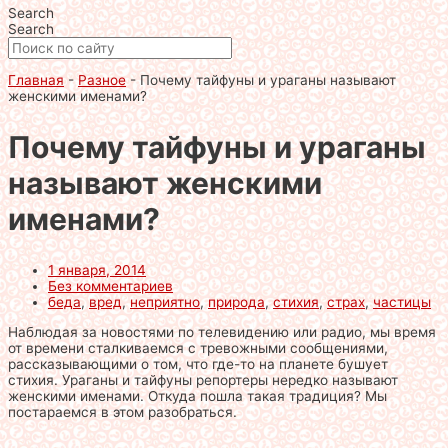
Search
Search
Главная
-
Разное
-
Почему тайфуны и ураганы называют
женскими именами?
Почему тайфуны и ураганы
называют женскими
именами?
1 января, 2014
Без комментариев
беда
,
вред
,
неприятно
,
природа
,
стихия
,
страх
,
частицы
Наблюдая за новостями по телевидению или радио, мы время
от времени сталкиваемся с тревожными сообщениями,
рассказывающими о том, что где-то на планете бушует
стихия. Ураганы и тайфуны репортеры нередко называют
женскими именами. Откуда пошла такая традиция? Мы
постараемся в этом разобраться.