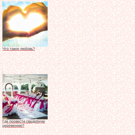
Что такое любовь?
Где провести свадебную
церемонию?