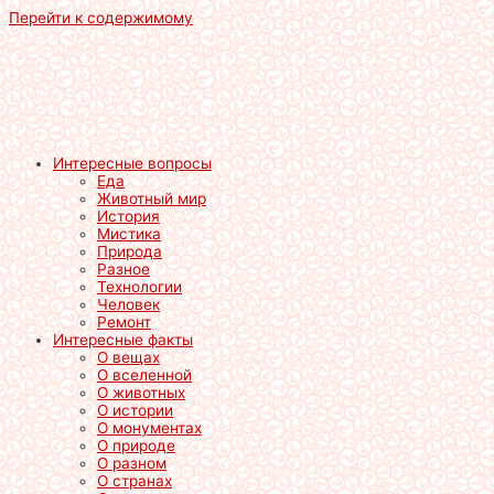
Перейти к содержимому
Интересные вопросы
Еда
Животный мир
История
Мистика
Природа
Разное
Технологии
Человек
Ремонт
Интересные факты
О вещах
О вселенной
О животных
О истории
О монументах
О природе
О разном
О странах