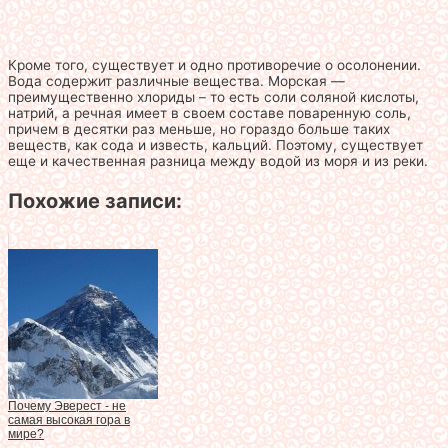
Кроме того, существует и одно противоречие о осолонении.
Вода содержит различные вещества. Морская —
преимущественно хлориды – то есть соли соляной кислоты,
натрий, а речная имеет в своем составе поваренную соль,
причем в десятки раз меньше, но гораздо больше таких
веществ, как сода и известь, кальций. Поэтому, существует
еще и качественная разница между водой из моря и из реки.
Похожие записи:
Почему Эверест - не
самая высокая гора в
мире?