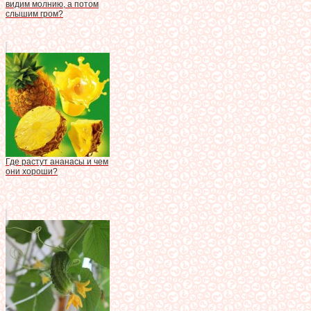
видим молнию, а потом
слышим гром?
Где растут ананасы и чем
они хороши?