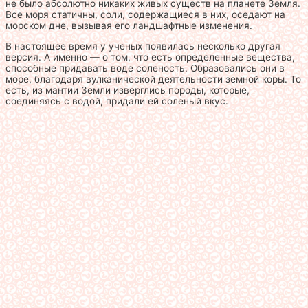
не было абсолютно никаких живых существ на планете Земля.
Все моря статичны, соли, содержащиеся в них, оседают на
морском дне, вызывая его ландшафтные изменения.
В настоящее время у ученых появилась несколько другая
версия. А именно — о том, что есть определенные вещества,
способные придавать воде соленость. Образовались они в
море, благодаря вулканической деятельности земной коры. То
есть, из мантии Земли изверглись породы, которые,
соединяясь с водой, придали ей соленый вкус.