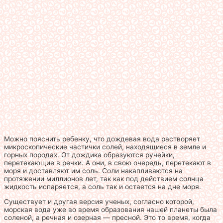
Можно пояснить ребенку, что дождевая вода растворяет
микроскопические частички солей, находящиеся в земле и
горных породах. От дождика образуются ручейки,
перетекающие в речки. А они, в свою очередь, перетекают в
моря и доставляют им соль. Соли накапливаются на
протяжении миллионов лет, так как под действием солнца
жидкость испаряется, а соль так и остается на дне моря.
Существует и другая версия ученых, согласно которой,
морская вода уже во время образования нашей планеты была
соленой, а речная и озерная — пресной. Это то время, когда