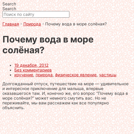
Search
Search
Главная
-
Природа
-
Почему вода в море солёная?
Почему вода в море
солёная?
19 декабря, 2012
Без комментариев
изучение
,
природа
,
физическое явление
,
частицы
Долгожданный отпуск, путешествие на море — удивительное
и интересное приключение для малыша, впервые
оказавшегося там. И, конечно же, его вопрос “Почему вода в
море солёная?” может немного смутить вас. Но не
переживайте, мы вам расскажем как все популярно
объяснить.