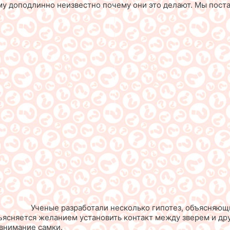
ому доподлинно неизвестно почему они это делают. Мы поста
Ученые разработали несколько гипотез, объясняющих
бъясняется желанием установить контакт между зверем и др
внимание самки.