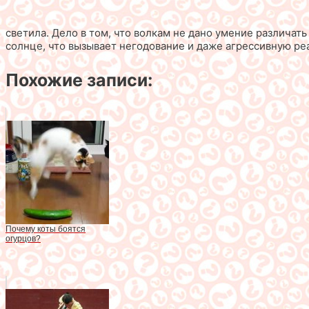
светила. Дело в том, что волкам не дано умение различа
солнце, что вызывает негодование и даже агрессивную ре
Похожие записи:
Почему коты боятся
огурцов?