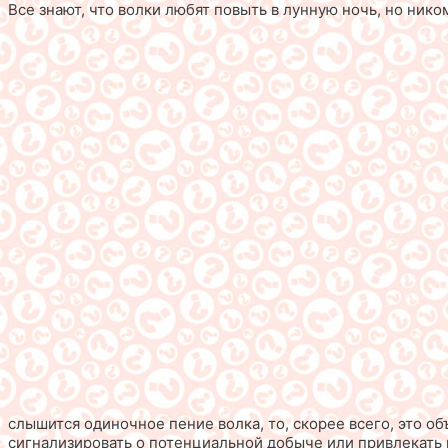
Все знают, что волки любят повыть в лунную ночь, но ник
слышится одиночное пение волка, то, скорее всего, это о
сигнализировать о потенциальной добыче или привлекать 