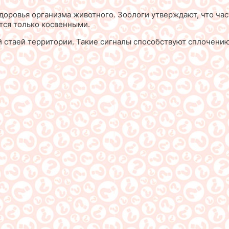
здоровья организма животного. Зоологи утверждают, что ча
тся только косвенными.
ой стаей территории. Такие сигналы способствуют сплочени