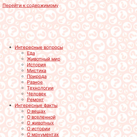
Перейти к содержимому
Интересные вопросы
Еда
Животный мир
История
Мистика
Природа
Разное
Технологии
Человек
Ремонт
Интересные факты
О вещах
О вселенной
О животных
О истории
О монументах