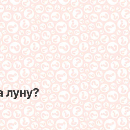
а луну?