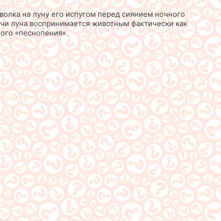
 волка на луну его испугом перед сиянием ночного
ночи луна воспринимается животным фактически как
ного «песнопения».