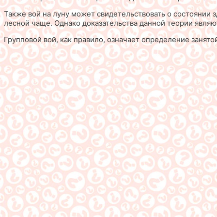
Также вой на луну может свидетельствовать о состоянии 
лесной чаще. Однако доказательства данной теории являю
Групповой вой, как правило, означает определение занят