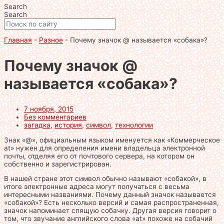
Search
Search
Главная
-
Разное
-
Почему значок @ называется «собака»?
Почему значок @
называется «собака»?
7 ноября, 2015
Без комментариев
загадка
,
история
,
символ
,
технологии
Знак «@», официальным языком именуется как «Коммерческое
at» нужен для определения имени владельца электронной
почты, отделяя его от почтового сервера, на котором он
собственно и зарегистрирован.
В нашей стране этот символ обычно называют «собакой», в
итоге электронные адреса могут получаться с весьма
интересными названиями. Почему данный значок называется
«собакой»? Есть несколько версий и самая распространенная,
значок напоминает спящую собачку. Другая версия говорит о
том, что звучание английского слова «at» похоже на собачий