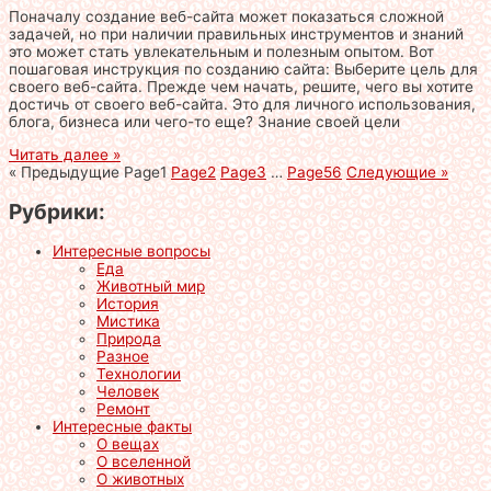
Поначалу создание веб-сайта может показаться сложной
задачей, но при наличии правильных инструментов и знаний
это может стать увлекательным и полезным опытом. Вот
пошаговая инструкция по созданию сайта: Выберите цель для
своего веб-сайта. Прежде чем начать, решите, чего вы хотите
достичь от своего веб-сайта. Это для личного использования,
блога, бизнеса или чего-то еще? Знание своей цели
Читать далее »
« Предыдущие
Page
1
Page
2
Page
3
…
Page
56
Следующие »
Рубрики:
Интересные вопросы
Еда
Животный мир
История
Мистика
Природа
Разное
Технологии
Человек
Ремонт
Интересные факты
О вещах
О вселенной
О животных