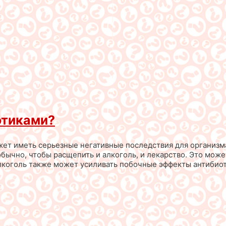
отиками?
ет иметь серьезные негативные последствия для организма
обычно, чтобы расщепить и алкоголь, и лекарство. Это мож
алкоголь также может усиливать побочные эффекты антибиот