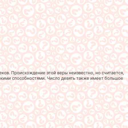
еков. Происхождение этой веры неизвестно, но считается,
ескими способностями. Число девять также имеет большое