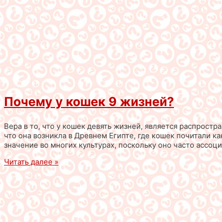
Почему у кошек 9 жизней?
Вера в то, что у кошек девять жизней, является распрост
что она возникла в Древнем Египте, где кошек почитали 
значение во многих культурах, поскольку оно часто ассоц
Читать далее »