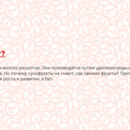
т?
 многих рецептов. Они производятся путем удаления воды и
 Но почему сухофрукты не гниют, как свежие фрукты? Причи
 роста и развития, а без