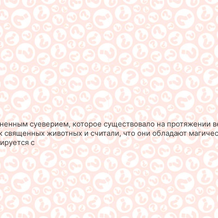
раненным суеверием, которое существовало на протяжении в
как священных животных и считали, что они обладают магич
иируется с