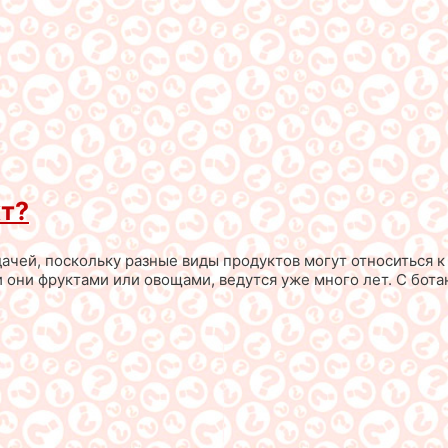
кт?
чей, поскольку разные виды продуктов могут относиться к 
ли они фруктами или овощами, ведутся уже много лет. С бот