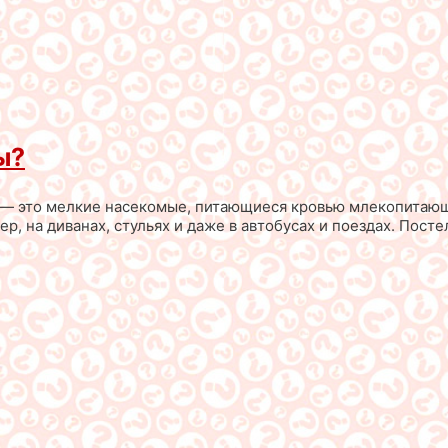
ы?
, — это мелкие насекомые, питающиеся кровью млекопитающи
ер, на диванах, стульях и даже в автобусах и поездах. Пос