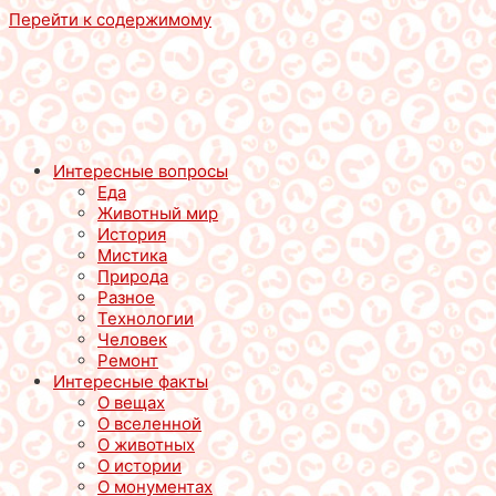
Перейти к содержимому
Интересные вопросы
Еда
Животный мир
История
Мистика
Природа
Разное
Технологии
Человек
Ремонт
Интересные факты
О вещах
О вселенной
О животных
О истории
О монументах