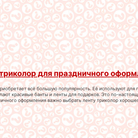
 триколор для праздничного оформ
приобретает всё большую популярность. Её используют для
лают красивые банты и ленты для подарков. Это по-настоя
ничного оформления важно выбрать ленту триколор хорошег