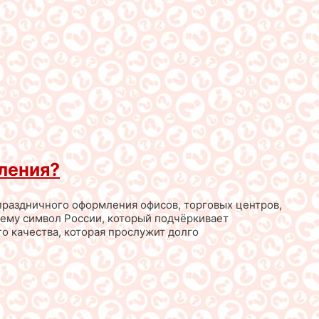
ления?
 праздничного оформления офисов, торговых центров,
щему символ России, который подчёркивает
о качества, которая прослужит долго