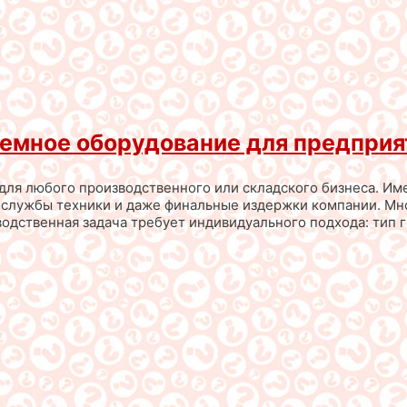
емное оборудование для предприя
ля любого производственного или складского бизнеса. Име
к службы техники и даже финальные издержки компании. Мн
одственная задача требует индивидуального подхода: тип г