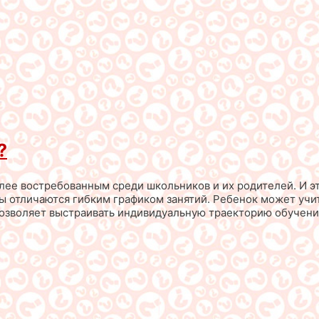
?
лее востребованным среди школьников и их родителей. И э
 отличаются гибким графиком занятий. Ребенок может учить
озволяет выстраивать индивидуальную траекторию обучени