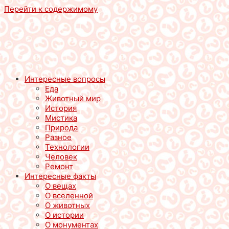
Перейти к содержимому
Интересные вопросы
Еда
Животный мир
История
Мистика
Природа
Разное
Технологии
Человек
Ремонт
Интересные факты
О вещах
О вселенной
О животных
О истории
О монументах