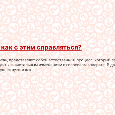
 как с этим справляться?
са», представляет собой естественный процесс, который пр
ит к значительным изменениям в голосовом аппарате. В дан
существуют и как