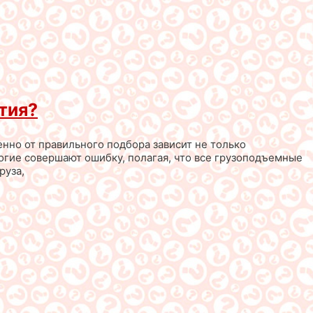
тия?
нно от правильного подбора зависит не только
огие совершают ошибку, полагая, что все грузоподъемные
руза,