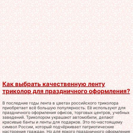
Как выбрать качественную ленту
триколор для праздничного оформления?
В последние годы лента в цветах российского триколора
приобретает всё большую популярность. Её используют для
праздничного оформления офисов, торговых центров, учебных
заведений. Триколором украшают автомобили, делают
красивые банты и ленты для подарков. Это по-настоящему
символ России, который подчёркивает патриотические
настроения граждан. Но для яркого праздничного оформления