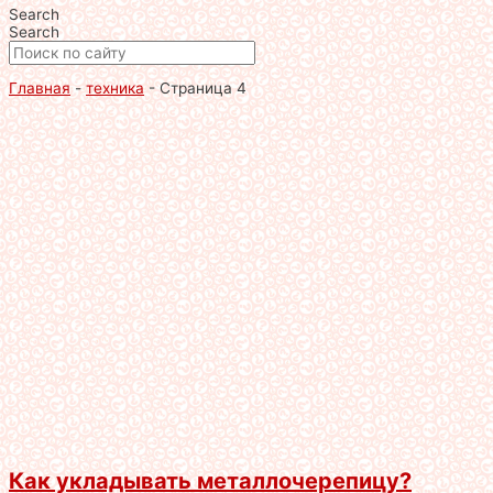
Search
Search
Главная
-
техника
-
Страница 4
Как укладывать металлочерепицу?