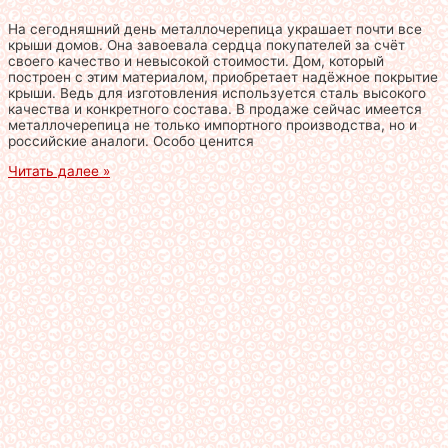
На сегодняшний день металлочерепица украшает почти все
крыши домов. Она завоевала сердца покупателей за счёт
своего качество и невысокой стоимости. Дом, который
построен с этим материалом, приобретает надёжное покрытие
крыши. Ведь для изготовления используется сталь высокого
качества и конкретного состава. В продаже сейчас имеется
металлочерепица не только импортного производства, но и
российские аналоги. Особо ценится
Читать далее »