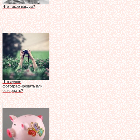
Что такое вакуум?
Что лучше,
фотографировать или
созерцать?