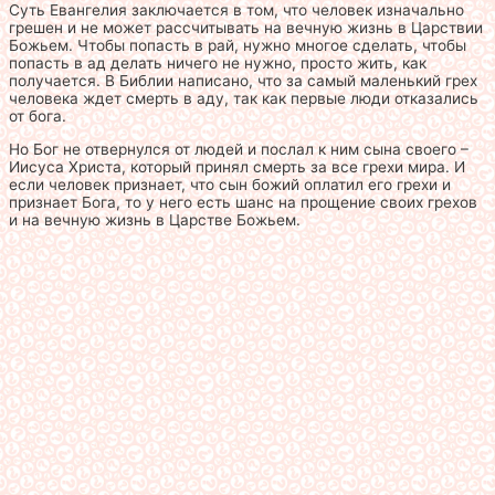
Суть Евангелия заключается в том, что человек изначально
грешен и не может рассчитывать на вечную жизнь в Царствии
Божьем. Чтобы попасть в рай, нужно многое сделать, чтобы
попасть в ад делать ничего не нужно, просто жить, как
получается. В Библии написано, что за самый маленький грех
человека ждет смерть в аду, так как первые люди отказались
от бога.
Но Бог не отвернулся от людей и послал к ним сына своего –
Иисуса Христа, который принял смерть за все грехи мира. И
если человек признает, что сын божий оплатил его грехи и
признает Бога, то у него есть шанс на прощение своих грехов
и на вечную жизнь в Царстве Божьем.