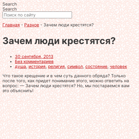
Search
Search
Главная
-
Разное
-
Зачем люди крестятся?
Зачем люди крестятся?
30 сентября, 2013
Без комментариев
душа
,
история
,
религия
,
символ
,
состояние
,
человек
Что такое крещение и в чем суть данного обряда? Только
после того, как придет понимание этого, можно ответить на
вопрос: — Зачем люди крестятся? Но, мы постараемся вам
это объяснить!