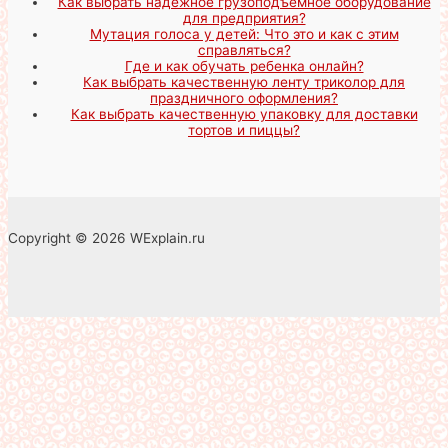
Как выбрать надежное грузоподъемное оборудование
для предприятия?
Мутация голоса у детей: Что это и как с этим
справляться?
Где и как обучать ребенка онлайн?
Как выбрать качественную ленту триколор для
праздничного оформления?
Как выбрать качественную упаковку для доставки
тортов и пиццы?
Copyright © 2026 WExplain.ru