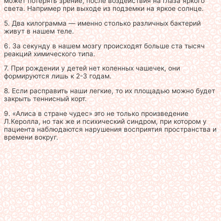
может потерять зрение, после воздействия на глаза яркого
света. Например при выходе из подземки на яркое солнце.
5. Два килограмма — именно столько различных бактерий
живут в нашем теле.
6. За секунду в нашем мозгу происходят больше ста тысяч
реакций химического типа.
7. При рождении у детей нет коленных чашечек, они
формируются лишь к 2-3 годам.
8. Если расправить наши легкие, то их площадью можно будет
закрыть теннисный корт.
9. «Алиса в стране чудес» это не только произведение
Л.Керолла, но так же и психический синдром, при котором у
пациента наблюдаются нарушения восприятия пространства и
времени вокруг.