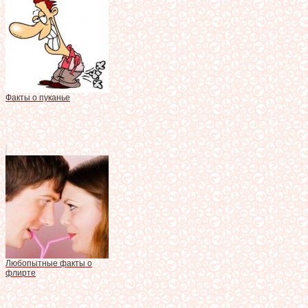
Факты о пуканье
Любопытные факты о
флирте