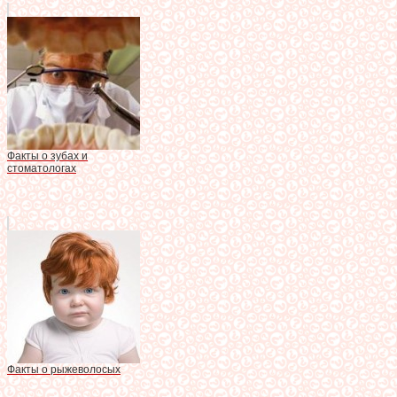
Факты о зубах и
стоматологах
Факты о рыжеволосых