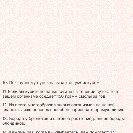
10. По-научному пупок называется умбилкусом.
11. Если вы курите по пачке сигарет в течении суток, то в
вашем организме оседает 150 грамм смолы за год.
12. Из всего многообразия живых организмов на нашей
планете, лишь человек способен нарисовать прямую линию.
13. Борода у брюнетов и шатенов растет медленнее бороды
блондинов.
14. Каждый раз, когда вы улыбаетесь, вам помогают 17