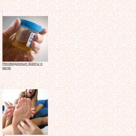
Неожиданные факты о
моче