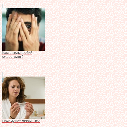
Какие виды фобий
существуют?
Почему нет месячных?