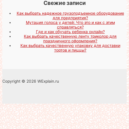
Свежие записи
Как выбрать надежное грузоподъемное оборудование
для предприятия?
Мутация голоса у детей: Что это и как с этим
справляться?
Где и как обучать ребенка онлайн?
Как выбрать качественную ленту триколор для
праздничного оформления?
Как выбрать качественную упаковку для доставки
тортов и пиццы?
Copyright © 2026 WExplain.ru