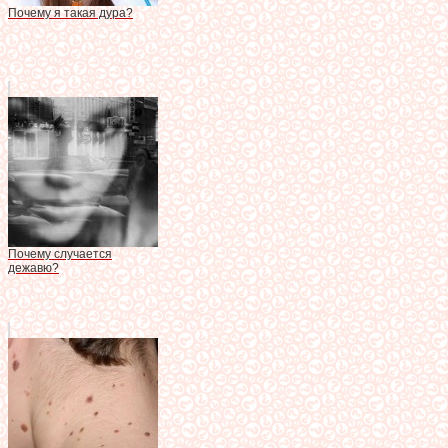
Почему я такая дура?
Почему случается
дежавю?