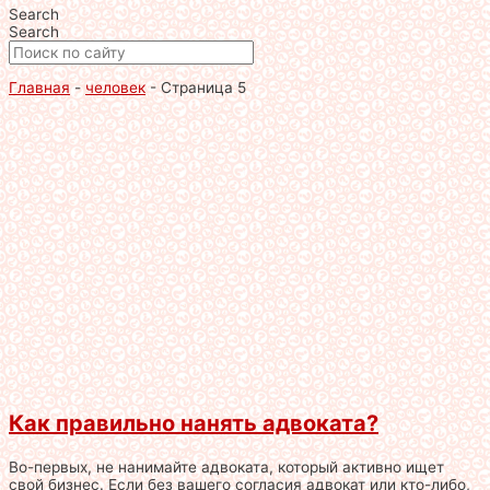
Search
Search
Главная
-
человек
-
Страница 5
Как правильно нанять адвоката?
Во-первых, не нанимайте адвоката, который активно ищет
свой бизнес. Если без вашего согласия адвокат или кто-либо,