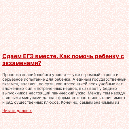
Сдаем ЕГЭ вместе. Как помочь ребенку с
экзаменами?
Проверка знаний любого уровня — уже огромный стресс и
серьезное испытание для ребенка. А единый государственный
экзамен, являясь, по сути, квинтэссенцией всех учебных лет,
вложенных сил и потраченных нервов, вызывает у бедных
выпускников настоящий панический ужас. Между тем наряду
с явными минусами данная форма итогового испытания имеет
и ряд существенных плюсов. Конечно, самым значимым из
Читать далее »