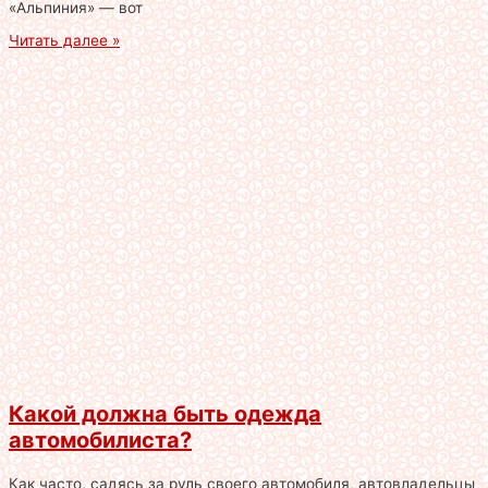
«Альпиния» — вот
Читать далее »
Какой должна быть одежда
автомобилиста?
Как часто, садясь за руль своего автомобиля, автовладельцы