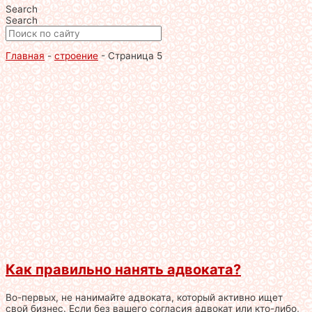
Search
Search
Главная
-
строение
-
Страница 5
Как правильно нанять адвоката?
Во-первых, не нанимайте адвоката, который активно ищет
свой бизнес. Если без вашего согласия адвокат или кто-либо,