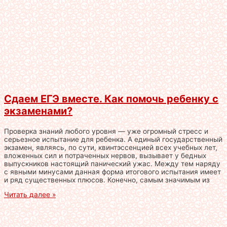
Сдаем ЕГЭ вместе. Как помочь ребенку с
экзаменами?
Проверка знаний любого уровня — уже огромный стресс и
серьезное испытание для ребенка. А единый государственный
экзамен, являясь, по сути, квинтэссенцией всех учебных лет,
вложенных сил и потраченных нервов, вызывает у бедных
выпускников настоящий панический ужас. Между тем наряду
с явными минусами данная форма итогового испытания имеет
и ряд существенных плюсов. Конечно, самым значимым из
Читать далее »