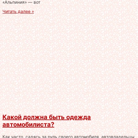
«Альпиния» — вот
Читать далее »
Какой должна быть одежда
автомобилиста?
Как часто, садясь за руль своего автомобиля, автовладельцы