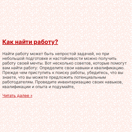
Как найти работу?
Найти работу может быть непростой задачей, но при
небольшой подготовке и настойчивости можно получить
работу своей мечты. Вот несколько советов, которые помогут
вам найти работу: Определите свои навыки и квалификацию.
Прежде чем приступить к поиску работы, убедитесь, что вы
знаете, что вы можете предложить потенциальным
работодателям. Проведите инвентаризацию своих навыков,
квалификации и опыта и подумайте,
Читать далее »