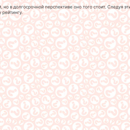
 но в долгосрочной перспективе оно того стоит. Следуя эт
 рейтингу.