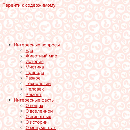
Перейти к содержимому
Интересные вопросы
Еда
Животный мир
История
Мистика
Природа
Разное
Технологии
Человек
Ремонт
Интересные факты
О вещах
О вселенной
О животных
О истории
О монументах