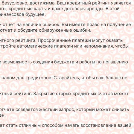
, безусловно, достижима. Ваш кредитный рейтинг является
ты, кредитные карты и даже договоры аренды. В этой
финансовое будущее.
 отчет на наличие ошибок. Вы имеете право на получение
 отчет и обсудите обнаруженные ошибки.
итного рейтинга. Просроченные платежи могут оказать
астройте автоматические платежи или напоминания, чтобы
те возможность создания бюджета и работы по погашению
гналом для кредиторов. Старайтесь, чтобы ваш баланс не
итный рейтинг. Закрытие старых кредитных счетов может
 отчете создается жесткий запрос, который может снизить
ен.
жет стать отличным способом начать восстановление вашей