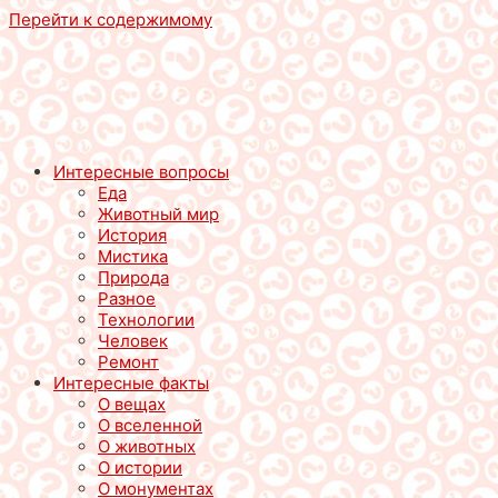
Перейти к содержимому
Интересные вопросы
Еда
Животный мир
История
Мистика
Природа
Разное
Технологии
Человек
Ремонт
Интересные факты
О вещах
О вселенной
О животных
О истории
О монументах