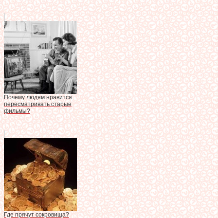
Почему людям нравится
пересматривать старые
фильмы?
Где прячут сокровища?