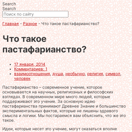
Search
Search
Главная
-
Разное
-
Что такое пастафарианство?
Что такое
пастафарианство?
17 января, 2014
Комментариев: 1
взаимоотношения
,
душа
,
необычно
,
религия
,
символ
,
человек
Пастафарианство – современное учение, которое
основывается на научных, религиозных и философских
взглядах. В современном мире много людей, которые
поддерживают это учение. За основную идею
пастафарианства принимают Древнее Знание и большинство
экспериментальных фактов, которые не лишены здравого
смысла и логики. Мы постараемся вам объяснить, что же это
такое.
Идеи, которые несет это учение, могут оказаться вполне