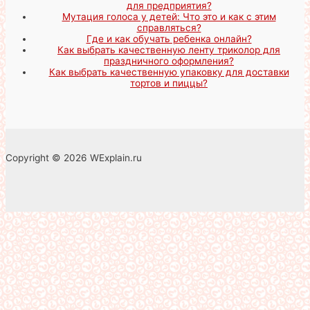
для предприятия?
Мутация голоса у детей: Что это и как с этим
справляться?
Где и как обучать ребенка онлайн?
Как выбрать качественную ленту триколор для
праздничного оформления?
Как выбрать качественную упаковку для доставки
тортов и пиццы?
Copyright © 2026 WExplain.ru