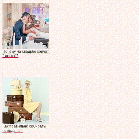
Почему на свадьбе кричат
"горько"?
Как правильно собирать
чемоданы?