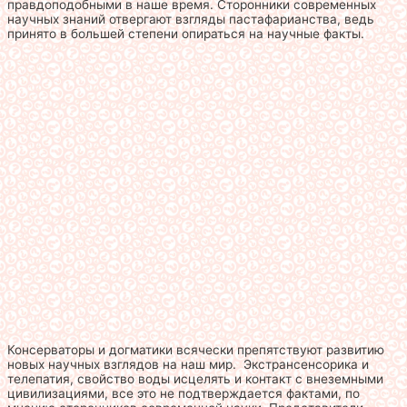
правдоподобными в наше время. Сторонники современных
научных знаний отвергают взгляды пастафарианства, ведь
принято в большей степени опираться на научные факты.
Консерваторы и догматики всячески препятствуют развитию
новых научных взглядов на наш мир. Экстрансенсорика и
телепатия, свойство воды исцелять и контакт с внеземными
цивилизациями, все это не подтверждается фактами, по