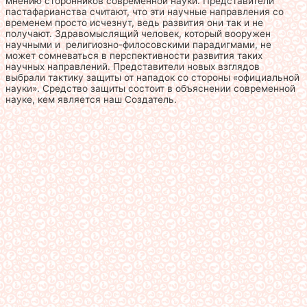
мнению сторонников современной науки. Представители
пастафарианства считают, что эти научные направления со
временем просто исчезнут, ведь развития они так и не
получают. Здравомыслящий человек, который вооружен
научными и религиозно-филосовскими парадигмами, не
может сомневаться в перспективности развития таких
научных направлений. Представители новых взглядов
выбрали тактику защиты от нападок со стороны «официальной
науки». Средство защиты состоит в объяснении современной
науке, кем является наш Создатель.