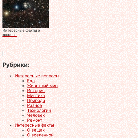
Интересные факты о
космосе
Рубрики:
Интересные вопросы
Еда
Животный мир
История
Мистика
Природа
Разное
Технологии
Человек
Ремонт
Интересные факты
О вещах
О вселенной