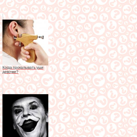
Когда прокалывать уши
девочке?