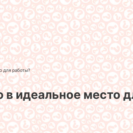
о для работы?
ю в идеальное место 