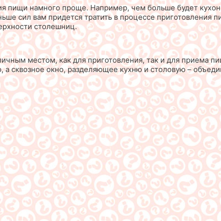
ия пищи намного проще. Например, чем больше будет кухо
ньше сил вам придется тратить в процессе приготовления 
верхности столешниц.
ичным местом, как для приготовления, так и для приема пи
 а сквозное окно, разделяющее кухню и столовую – объедин