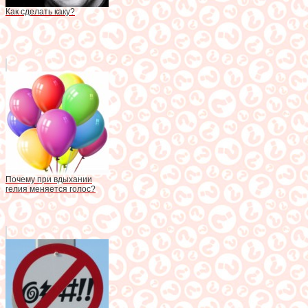
Как сделать каку?
Почему при вдыхании
гелия меняется голос?