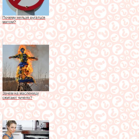
Почему нельзя ругаться
матом?
Зачем на масленицу
сжигают чучело?