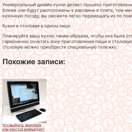
Универсальный дизайн кухни делает процесс приготовлен
ближе они будут расположены к раковине и плите, тем ме
кухонную посуду, вы сможете легко перемещать их по по
Кухня и столовая в одном лице.
Планируйте вашу кухню таким образом, чтобы она была отл
гармонично сочетать зону приготовления пищи и столовую,
столовую можно приобрести специальную тележку.
Похожие записи:
Что выбрать, моноблок
или простой компьютер?