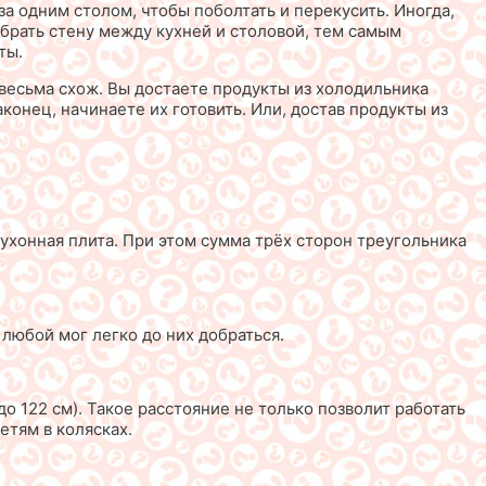
за одним столом, чтобы поболтать и перекусить. Иногда,
убрать стену между кухней и столовой, тем самым
ты.
весьма схож. Вы достаете продукты из холодильника
наконец, начинаете их готовить. Или, достав продукты из
кухонная плита. При этом сумма трёх сторон треугольника
любой мог легко до них добраться.
до 122 см). Такое расстояние не только позволит работать
етям в колясках.