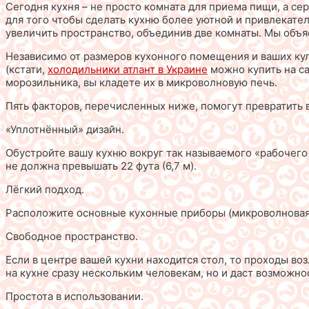
Сегодня кухня – не просто комната для приема пищи, а сер
для того чтобы сделать кухню более уютной и привлекате
увеличить пространство, объединив две комнаты. Мы объяс
Независимо от размеров кухонного помещения и ваших кул
(кстати,
холодильники атлант в Украине
можно купить на сай
морозильника, вы кладете их в микроволновую печь.
Пять факторов, перечисленных ниже, помогут превратить 
«Уплотнённый» дизайн.
Обустройте вашу кухню вокруг так называемого «рабочего 
не должна превышать 22 фута (6,7 м).
Лёгкий подход.
Расположите основные кухонные приборы (микроволновая п
Свободное пространство.
Если в центре вашей кухни находится стол, то проходы воз
на кухне сразу нескольким человекам, но и даст возможн
Простота в использовании.