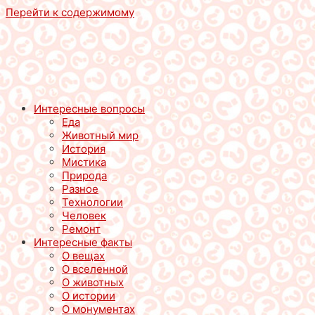
Перейти к содержимому
Интересные вопросы
Еда
Животный мир
История
Мистика
Природа
Разное
Технологии
Человек
Ремонт
Интересные факты
О вещах
О вселенной
О животных
О истории
О монументах