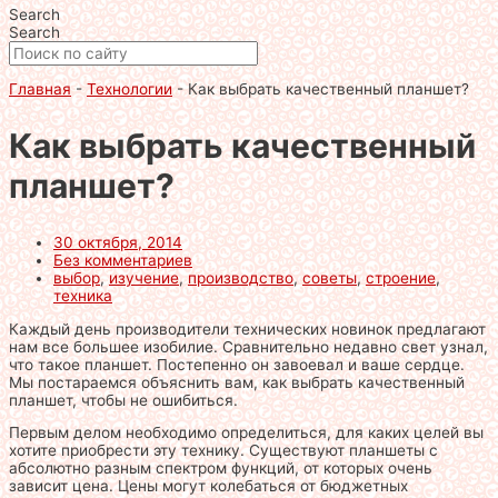
Search
Search
Главная
-
Технологии
-
Как выбрать качественный планшет?
Как выбрать качественный
планшет?
30 октября, 2014
Без комментариев
выбор
,
изучение
,
производство
,
советы
,
строение
,
техника
Каждый день производители технических новинок предлагают
нам все большее изобилие. Сравнительно недавно свет узнал,
что такое планшет. Постепенно он завоевал и ваше сердце.
Мы постараемся объяснить вам, как выбрать качественный
планшет, чтобы не ошибиться.
Первым делом необходимо определиться, для каких целей вы
хотите приобрести эту технику. Существуют планшеты с
абсолютно разным спектром функций, от которых очень
зависит цена. Цены могут колебаться от бюджетных