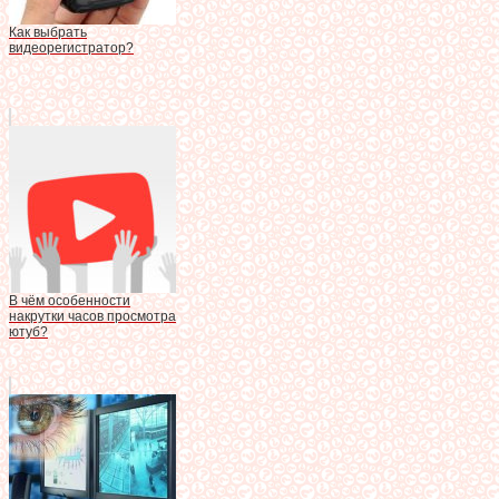
Как выбрать
видеорегистратор?
В чём особенности
накрутки часов просмотра
ютуб?