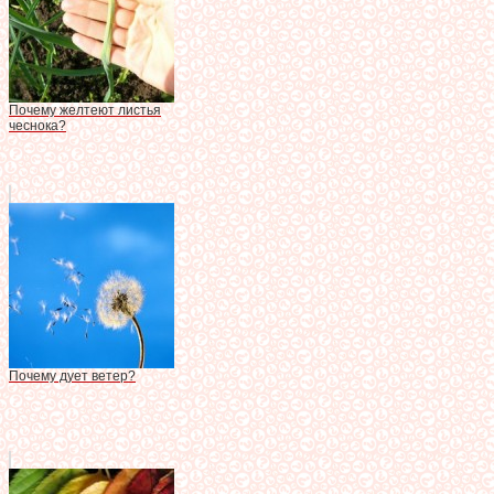
Почему желтеют листья
чеснока?
Почему дует ветер?