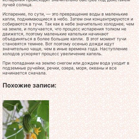
лучей солнца.
Испарение, по сути, — это превращение воды в маленькие
капли, поднимающиеся в небо. Затем они концентрируются и
собираются в тучи. Так как в небе значительно холоднее, чем
на земле, и получается, что процесс испарения толком не
движется, поэтому маленькие капельки начинают
объединяться в более большие капли. В этот момент тучи
становятся темнее. Вот поэтому осенью дожди идут
значительно чаще, чем в иные времена года. Наступление
холодов ускоряет процесс увеличение капель.
При попадании на землю снегом или дождем вода уходит в
подземные ручейки, речки, озера, моря, океаны и все
начинается сначала.
Похожие записи: