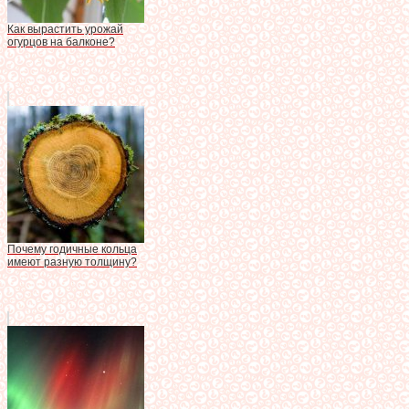
Как вырастить урожай
огурцов на балконе?
Почему годичные кольца
имеют разную толщину?