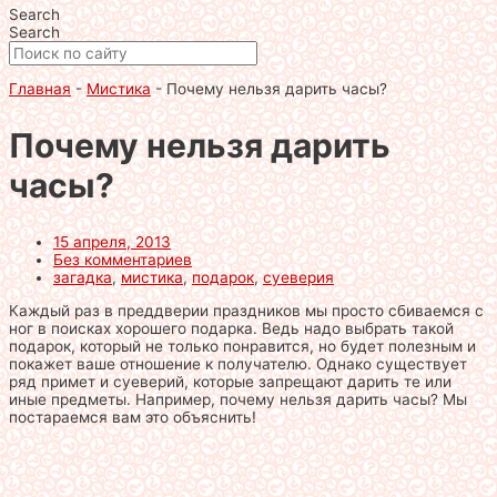
Search
Search
Главная
-
Мистика
-
Почему нельзя дарить часы?
Почему нельзя дарить
часы?
15 апреля, 2013
Без комментариев
загадка
,
мистика
,
подарок
,
суеверия
Каждый раз в преддверии праздников мы просто сбиваемся с
ног в поисках хорошего подарка. Ведь надо выбрать такой
подарок, который не только понравится, но будет полезным и
покажет ваше отношение к получателю. Однако существует
ряд примет и суеверий, которые запрещают дарить те или
иные предметы. Например, почему нельзя дарить часы? Мы
постараемся вам это объяснить!