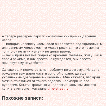
А теперь разберем пару психологических причин дарения
часов:
— подарив человеку часы, если он является подозрительным
или ранимым человеком, то может решить, что это намек на
то, что он не пунктуален и не ценит время;
— часы привязывают людей ко времени. Человек, живущий в
своем режиме, в них просто не нуждается, они просто
принесут ему неудобство.
Однако если посмотреть на проблему по-другому.…На день
рождения вам дарят часы в золотой оправе, да еще
украшенные драгоценными камнями. Мне кажется, что вряд
можно отказаться от такого подарка, несмотря на все
суеверия. Кстати, красивые и недорогие часы, вы можете
купить в интернет магазине
time-street.ru
.
Похожие записи: