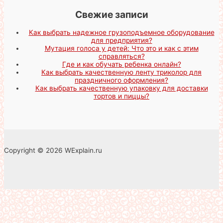
Свежие записи
Как выбрать надежное грузоподъемное оборудование
для предприятия?
Мутация голоса у детей: Что это и как с этим
справляться?
Где и как обучать ребенка онлайн?
Как выбрать качественную ленту триколор для
праздничного оформления?
Как выбрать качественную упаковку для доставки
тортов и пиццы?
Copyright © 2026 WExplain.ru