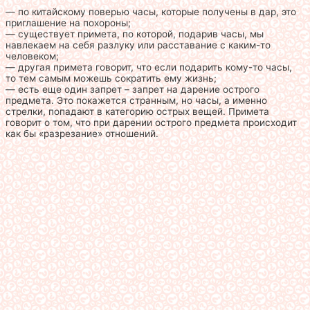
— по китайскому поверью часы, которые получены в дар, это
приглашение на похороны;
— существует примета, по которой, подарив часы, мы
навлекаем на себя разлуку или расставание с каким-то
человеком;
— другая примета говорит, что если подарить кому-то часы,
то тем самым можешь сократить ему жизнь;
— есть еще один запрет – запрет на дарение острого
предмета. Это покажется странным, но часы, а именно
стрелки, попадают в категорию острых вещей. Примета
говорит о том, что при дарении острого предмета происходит
как бы «разрезание» отношений.