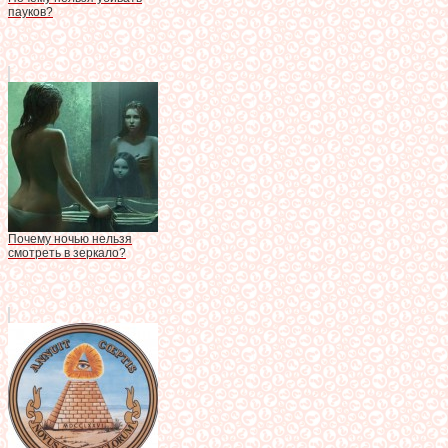
пауков?
Почему ночью нельзя
смотреть в зеркало?