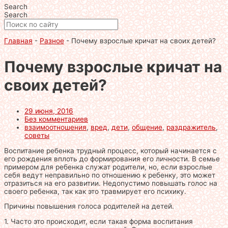
Search
Search
Главная
-
Разное
-
Почему взрослые кричат на своих детей?
Почему взрослые кричат на
своих детей?
29 июня, 2016
Без комментариев
взаимоотношения
,
вред
,
дети
,
общение
,
раздражитель
,
советы
Воспитание ребенка трудный процесс, который начинается с
его рождения вплоть до формирования его личности. В семье
примером для ребенка служат родители, но, если взрослые
себя ведут неправильно по отношению к ребенку, это может
отразиться на его развитии. Недопустимо повышать голос на
своего ребенка, так как это травмирует его психику.
Причины повышения голоса родителей на детей.
1. Часто это происходит, если такая форма воспитания