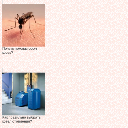
Почему комары сосут
кровь?
Как правильно выбрать
котел отопления?