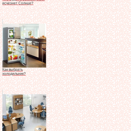
исчезнет Солнце?
Как выбрать
холодильник?