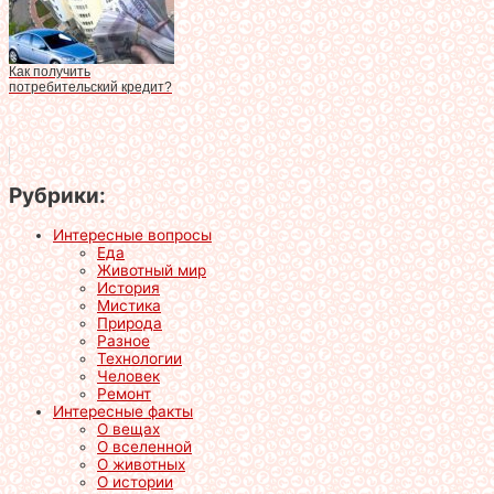
Как получить
потребительский кредит?
Рубрики:
Интересные вопросы
Еда
Животный мир
История
Мистика
Природа
Разное
Технологии
Человек
Ремонт
Интересные факты
О вещах
О вселенной
О животных
О истории