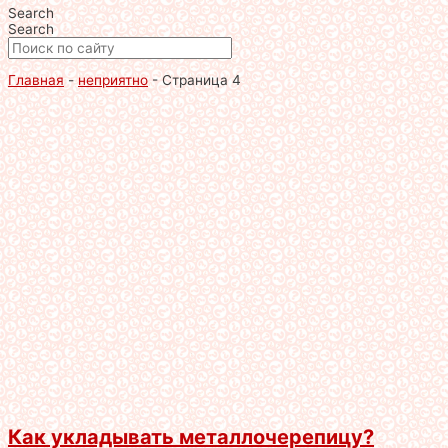
Search
Search
Главная
-
неприятно
-
Страница 4
Как укладывать металлочерепицу?