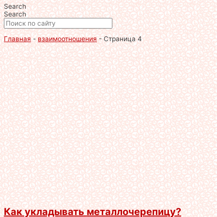
Search
Search
Главная
-
взаимоотношения
-
Страница 4
Как укладывать металлочерепицу?