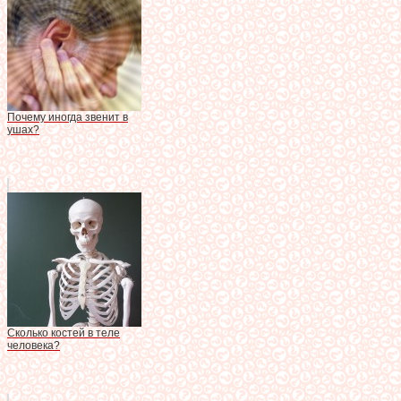
Почему иногда звенит в
ушах?
Сколько костей в теле
человека?