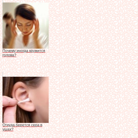
Почему иногда кружится
голова?
Откуда берется сера в
ушах?