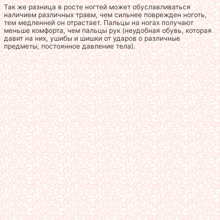
Так же разница в росте ногтей может обуславливаться
наличием различных травм, чем сильнее поврежден ноготь,
тем медленней он отрастает. Пальцы на ногах получают
меньше комфорта, чем пальцы рук (неудобная обувь, которая
давит на них, ушибы и шишки от ударов о различные
предметы, постоянное давление тела).