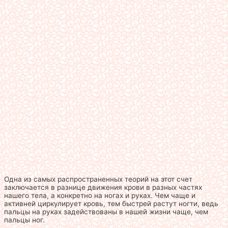
Одна из самых распространенных теорий на этот счет
заключается в разнице движения крови в разных частях
нашего тела, а конкретно на ногах и руках. Чем чаще и
активней циркулирует кровь, тем быстрей растут ногти, ведь
пальцы на руках задействованы в нашей жизни чаще, чем
пальцы ног.