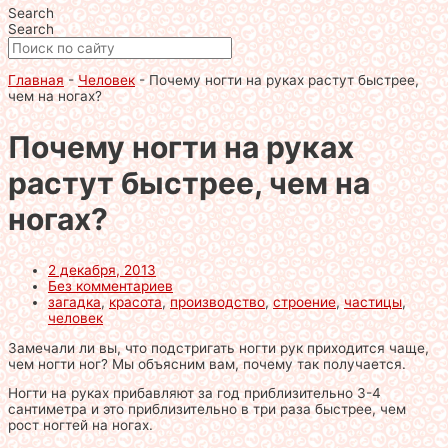
Search
Search
Главная
-
Человек
-
Почему ногти на руках растут быстрее,
чем на ногах?
Почему ногти на руках
растут быстрее, чем на
ногах?
2 декабря, 2013
Без комментариев
загадка
,
красота
,
производство
,
строение
,
частицы
,
человек
Замечали ли вы, что подстригать ногти рук приходится чаще,
чем ногти ног? Мы объясним вам, почему так получается.
Ногти на руках прибавляют за год приблизительно 3-4
сантиметра и это приблизительно в три раза быстрее, чем
рост ногтей на ногах.