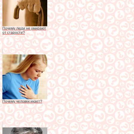
Почему люди не умирают
от старости?
Почему человек икает?