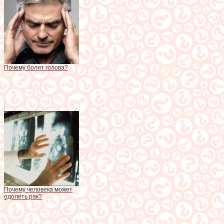
Почему болит голова?
Почему человека может
одолеть рак?