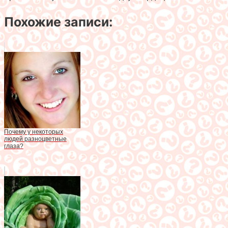
Похожие записи:
Почему у некоторых
людей разноцветные
глаза?