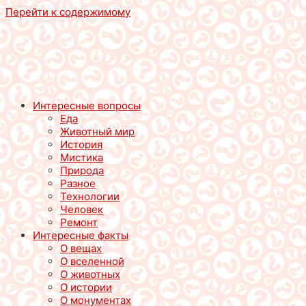
Перейти к содержимому
Интересные вопросы
Еда
Животный мир
История
Мистика
Природа
Разное
Технологии
Человек
Ремонт
Интересные факты
О вещах
О вселенной
О животных
О истории
О монументах