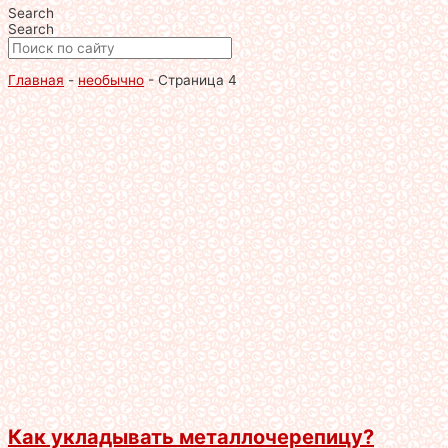
Search
Search
Главная
-
необычно
-
Страница 4
Как укладывать металлочерепицу?