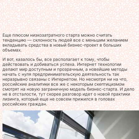
Еще плюсом низкозатратного старта можно считать
тенденцию — склонность людей все с меньшим желанием
вкладывать средства в новый бизнес-проект в больших
объемах.
И вот, казалось бы, все располагает к тому, чтобы
действовать и добиваться успеха. Интернет технологии
делают мир доступным и прозрачным, а новейшие методы
начать с нуля предпринимательскую деятельность так
неразрывно связаны с Интернетом. Но несмотря ни на что,
российские аналитики все же с некоторым скептицизмом
смотрят на новую заграничную модель бизнес-старта. И дело
не в отсталости, тут скорее разговор идет о новой практики
лизинга, который еще не совсем прижился в головах
российских граждан.