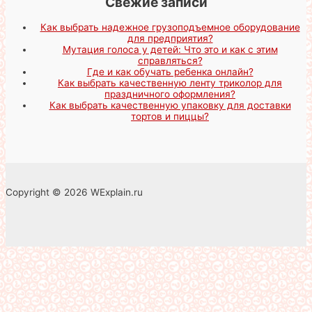
Свежие записи
Как выбрать надежное грузоподъемное оборудование
для предприятия?
Мутация голоса у детей: Что это и как с этим
справляться?
Где и как обучать ребенка онлайн?
Как выбрать качественную ленту триколор для
праздничного оформления?
Как выбрать качественную упаковку для доставки
тортов и пиццы?
Copyright © 2026 WExplain.ru