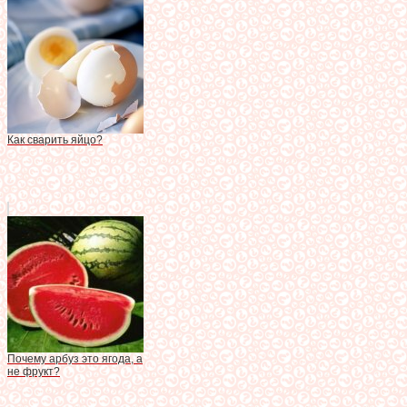
Как сварить яйцо?
Почему арбуз это ягода, а
не фрукт?