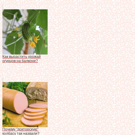
Как вырастить урожай
огурцов на балконе?
Почему "докторскую"
колбасу так назвали?