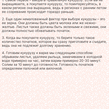
выращиваете, а покупаете кукурузу, то поинтересуйтесь, в
каком регионе она выращена, ведь в регионах с ранним летом
ее созревание происходит гораздо раньше.
2. Еще один немаловажный фактор при выборе кукурузы – это
ее зерна. Они должны быть цвета молока или же нежно-
желтые. Листья также должны быть зелеными и свежими, они
должны полностью обхватывать початок.
3. Когда вы покупаете кукурузу, то берите только такое
количество початков, которое вы сразу приготовите и съедите,
ведь она не подлежит долгому хранению.
4. Готовим кукурузу к варке мы следующим способом:
обрываем листья, удаляем рыльца, замачиваем в холодной
воде примерно на час, затем варим примерно 20-30 минут.
Солим за 10 минут до готовности. Готовность початков
определяем палочкой или вилочкой.