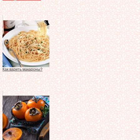
Как варить макароны?