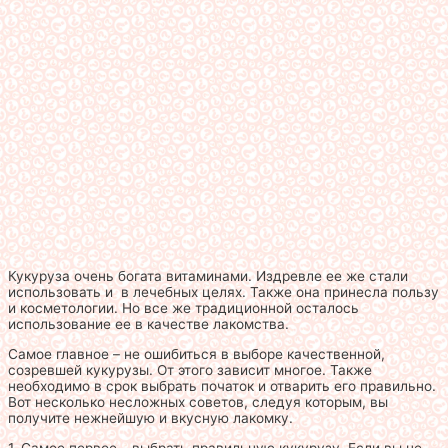
Кукуруза очень богата витаминами. Издревле ее же стали
использовать и в лечебных целях. Также она принесла пользу
и косметологии. Но все же традиционной осталось
использование ее в качестве лакомства.
Самое главное – не ошибиться в выборе качественной,
созревшей кукурузы. От этого зависит многое. Также
необходимо в срок выбрать початок и отварить его правильно.
Вот несколько несложных советов, следуя которым, вы
получите нежнейшую и вкусную лакомку.
1. Самое первое – выбрать правильную кукурузу. Если вы не