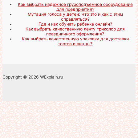
Как выбрать надежное грузоподъемное оборудование
для предприятия?
Мутация голоса у детей: Что это и как с этим
справляться?
Где и как обучать ребенка онлайн?
Как выбрать качественную ленту триколор для
праздничного оформления?
Как выбрать качественную упаковку для доставки
тортов и пиццы?
Copyright © 2026 WExplain.ru