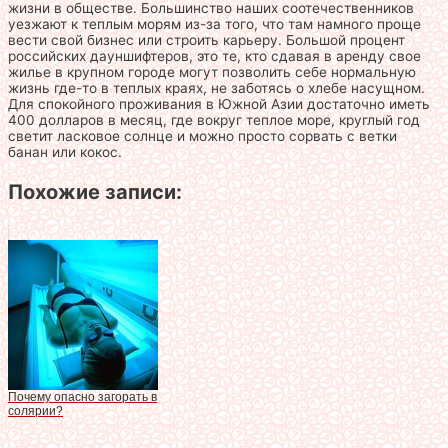
жизни в обществе. Большинство наших соотечественников
уезжают к теплым морям из-за того, что там намного проще
вести свой бизнес или строить карьеру. Большой процент
российских дауншифтеров, это те, кто сдавая в аренду свое
жилье в крупном городе могут позволить себе нормальную
жизнь где-то в теплых краях, не заботясь о хлебе насущном.
Для спокойного проживания в Южной Азии достаточно иметь
400 долларов в месяц, где вокруг теплое море, круглый год
светит ласковое солнце и можно просто сорвать с ветки
банан или кокос.
Похожие записи:
Почему опасно загорать в
солярии?