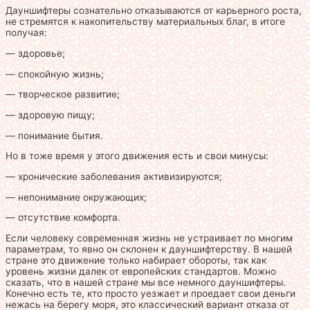
Дауншифтеры сознательно отказываются от карьерного роста,
не стремятся к накопительству материальных благ, в итоге
получая:
— здоровье;
— спокойную жизнь;
— творческое развитие;
— здоровую пищу;
— понимание бытия.
Но в тоже время у этого движения есть и свои минусы:
— хронические заболевания активизируются;
— непонимание окружающих;
— отсутствие комфорта.
Если человеку современная жизнь не устраивает по многим
параметрам, то явно он склонен к дауншифтерству. В нашей
стране это движение только набирает обороты, так как
уровень жизни далек от европейских стандартов. Можно
сказать, что в нашей стране мы все немного дауншифтеры.
Конечно есть те, кто просто уезжает и проедает свои деньги
нежась на берегу моря, это классический вариант отказа от