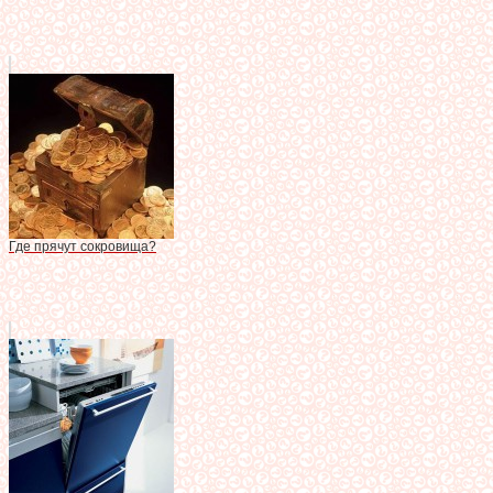
Где прячут сокровища?