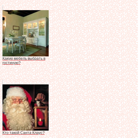
Какую мебель выбрать в
гостиную?
Кто такой Санта Клаус?