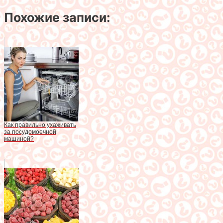
Похожие записи:
Как правильно ухаживать
за посудомоечной
машиной?