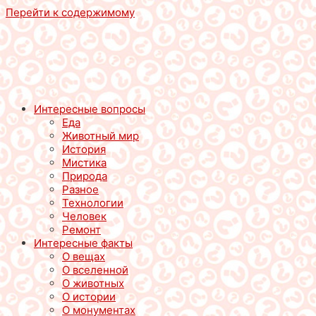
Перейти к содержимому
Интересные вопросы
Еда
Животный мир
История
Мистика
Природа
Разное
Технологии
Человек
Ремонт
Интересные факты
О вещах
О вселенной
О животных
О истории
О монументах