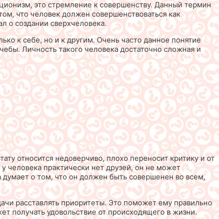
кционизм, это стремление к совершенству. Данный термин
 том, что человек должен совершенствоваться как
ал о создании сверхчеловека.
ко к себе, но и к другим. Очень часто данное понятие
учебы. Личность такого человека достаточно сложная и
ату относится недоверчиво, плохо переносит критику и от
о у человека практически нет друзей, он не может
 думает о том, что он должен быть совершенен во всем,
ачи расставлять приоритеты. Это поможет ему правильно
жет получать удовольствие от происходящего в жизни.